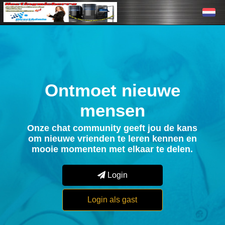
Ontmoet nieuwe
mensen
Onze chat community geeft jou de kans
om nieuwe vrienden te leren kennen en
mooie momenten met elkaar te delen.
Login
Login als gast